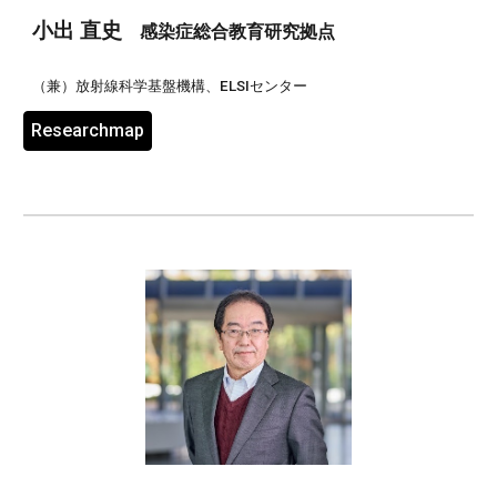
小出 直史
感染症総合教育研究拠点
（兼）
放射線科学基盤機構、ELSIセンター
Researchmap