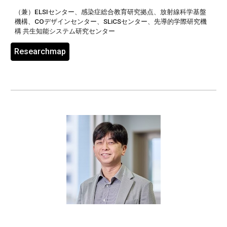
（兼）
ELSIセンター、感染症総合教育研究拠点、放射線科学基盤
機構、COデザインセンター、SLiCSセンター、先導的学際研究機
構 共生知能システム研究センター
Researchmap