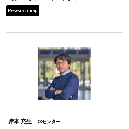
Researchmap
岸本
充生
D3センター