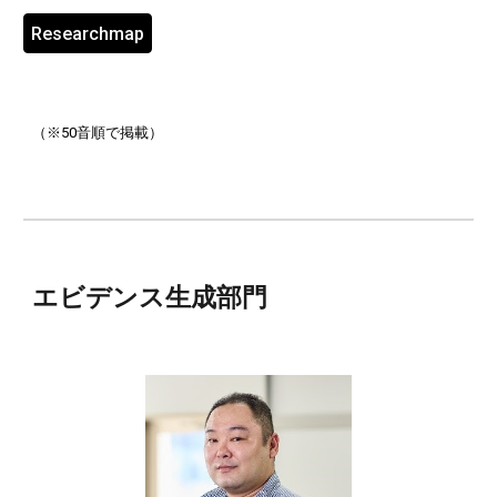
Researchmap
（※50音順で掲載）
エビデンス生成部門