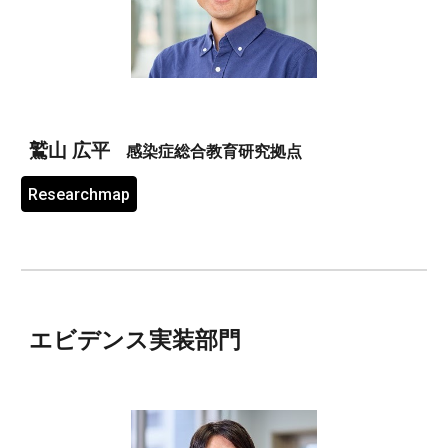
鷲山 広平
感染症総合教育研究拠点
Researchmap
エビデンス実装部門