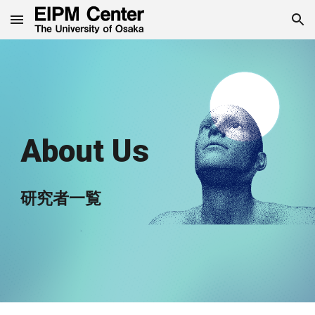
Skip to main content
Skip to navigation
About Us
研究者一覧