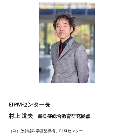
EIPMセンター長
村上
道夫
感染症総合教育研究拠点
（兼）放射線科学基盤機構、ELSIセンター